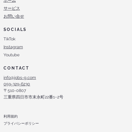
​ホーム
サービス
​お問い合せ
SOCIALS
TikTok
Instagram
Youtube
CONTACT
info@jobs-g.com
059-329-6230
〒510-0807
三重県四日市市末永町22番1−2号
利用規約
プライバシーポリシー